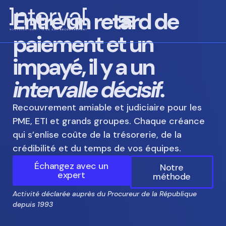
Entre un retard de
paiement et un
impayé, il y a un
intervalle décisif.
Recouvrement amiable et judiciaire pour les
PME, ETI et grands groupes. Chaque créance
qui s’enlise coûte de la trésorerie, de la
crédibilité et du temps de vos équipes.
Échangez avec un
Notre
expert
méthode
Activité déclarée auprès du Procureur de la République
depuis 1993